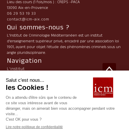
Lieu des cours (1 fois/mois ) : CREPS -PACA
13090 Aix-en-Provence
06 29 53 19 33
contact@icm-aix.com
Qui sommes-nous ?
L’Institut de Criminologie Méditerranéen est un institut
d’enseignement supérieur privé, encadré par une association loi
1901, ayant pour objet l’étude des phénomènes criminels sous un
angle pluridisciplinaire.
Navigation
L’institut
Formation principale
Formations professionnelles
Inscription
Contact
Préférences en matière de Cookies
Mentions légales