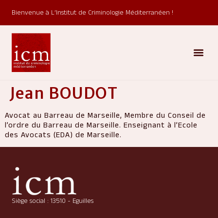
Bienvenue à L’Institut de Criminologie Méditerranéen !
Jean BOUDOT
Avocat au Barreau de Marseille, Membre du Conseil de
l’ordre du Barreau de Marseille. Enseignant à l’Ecole
des Avocats (EDA) de Marseille.
Siège social : 13510 - Eguilles